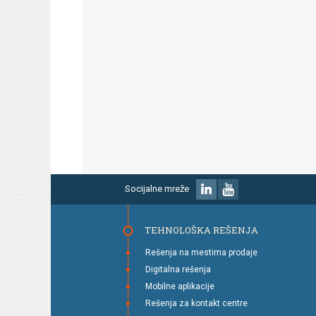
Socijalne mreže
TEHNOLOŠKA REŠENJA
Rešenja na mestima prodaje
Digitalna rešenja
Mobilne aplikacije
Rešenja za kontakt centre