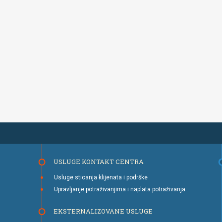
USLUGE KONTAKT CENTRA
Usluge sticanja klijenata i podrške
Upravljanje potraživanjima i naplata potraživanja
EKSTERNALIZOVANE USLUGE