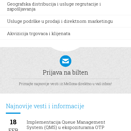
Geografska distribucija i usluge regrutacije i
zapošljavanja
Usluge podrške u prodaji i direktnom marketingu
Akvizicija trgovaca i klijenata
Prijava na bilten
Primajte najnovije vesti iz Mellona direktno u vaš inbox!
Najnovije vesti i informacije
18
Implementacija Queue Management
System (QMS) u ekspoziturama OTP
FEB