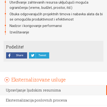
Utvrđivanje zahtevanih resursa uključujući moguća
ograničenja (vreme, budžet, prostor, itd.)
Obuka odgovarajućih projektnih timova i nabavka alata da bi
se omogućila produktivnost i efektivnost
Nadzor i korigovanje performansi
Izveštavanje
Podelite!
Eksternalizovane usluge
Upravljanje ljudskim resursima
Eksternalizacija poslovnih procesa